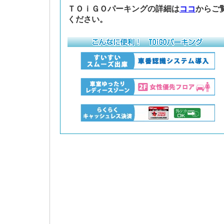
ＴＯｉＧＯパーキングの詳細は
ココ
からご
ください。