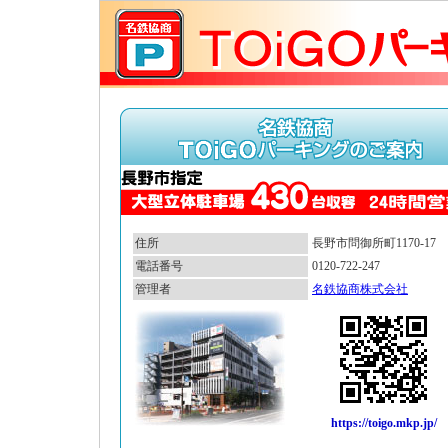
住所
長野市問御所町1170-17
電話番号
0120-722-247
管理者
名鉄協商株式会社
https://toigo.mkp.jp/